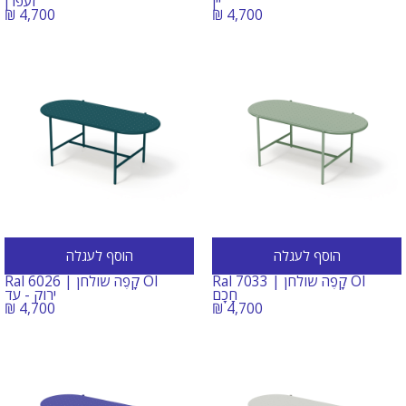
יין
זעפרן
₪
4,700
₪
4,700
הוסף לעגלה
הוסף לעגלה
OI קָפֶה שולחן | Ral 7033
OI קָפֶה שולחן | Ral 6026
חָכָם
ירוק -
עד
₪
4,700
₪
4,700