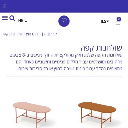
WELCOME TO FE EXPERIENCE
0
HE
ILS
USD
קולקציה
|
ריהוט חוץ
|
שולחנות קפה
EUR
שולחנות קפה
GBP
שולחנות הקפה שלנו, חלק מקולקציית החוץ, מגיעים ב-8 צבעים
מרהיבים ומושלמים עבור חללים פנימיים וחיצוניים כאחד. הם
מתאימים נהדר עבור פינות ישיבה בחוץ או כל סביבות אירוח.