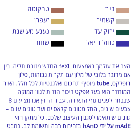
ניוד
טרקוטה
קשמיר
זעפרן
ירוק עד
נענע מעושנת
כחול רויאל
שחור
האר את עולמך באמצעות feXL החדש מנורת תליה. בין
אם מדובר בלובי של מלון עם תקרות גבוהות, סלון
דופלקס,
tube
מוסיף תחכום ואלגנטיות לכל חלל. האור
המוחדר הוא בעל אפקט ריכוך הודות לגוון המוקה
שנבחר לפנים גוף התאורה. עבור החוץ אנו מציעים 8
צבעים שונים, החל מגוונים קלאסיים ועד גוונים עזים –
גוונים שיתאימו לסגנון העיצוב שלכם. כל מתקן הוא
mAdE על ידי hAnD
בזהירות רבה ותשומת לב. במבט