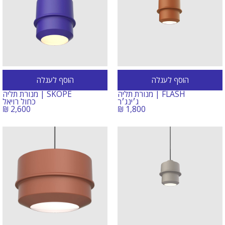
הוסף לעגלה
הוסף לעגלה
FLASH | מנורת תליה
SKOPE | מנורת תליה
ג׳ינג׳ר
כחול רויאל
₪
2,600
₪
1,800